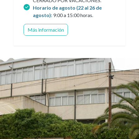
CERRADO POR VACACIONES.
Horario de agosto (22 al 26 de
agosto):
9:00 a 15:00 horas.
Más información