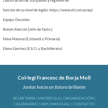
clasificación de 100 países y regiones en
función de su nivel de inglés. https://www.ef.com.es/epi
Equipo Docente.
Rubén Alarcón (Jefe de Dpto.)
Nina Mateva (E.Infantil y Primaria)
Elena Sánchez (E.S.O. y Bachillerato)
Col·legi Francesc de Borja Moll
Juntos hacia un futuro brillante
SECRETARÍA
|
MATRÍCULA
|
ORGANIZACIÓN
|
CALENDARIO
|
DIPLOMA DUAL
|
CONTACTO