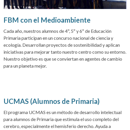
FBM con el Medioambiente
Cada año, nuestros alumnos de 4º, 5º y 6º de Educación
Primaria participan en un concurso nacional de ciencia y
ecología. Desarrollan proyectos de sostenibilidad y aplican
iniciativas para mejorar tanto nuestro centro como su entorno.
Nuestro objetivo es que se conviertan en agentes de cambio
para un planeta mejor.
UCMAS (Alumnos de Primaria)
El programa UCMAS es un método de desarrollo intelectual
para alumnos de Primaria que estimula el uso completo del
cerebro, especialmente el hemisferio derecho. Ayuda a