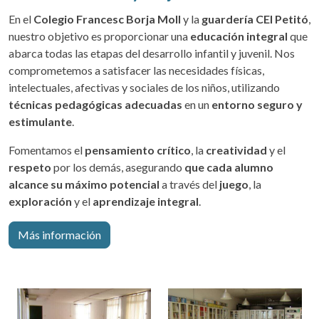
En el
Colegio Francesc Borja Moll
y la
guardería CEI Petitó
,
nuestro objetivo es proporcionar una
educación integral
que
abarca todas las etapas del desarrollo infantil y juvenil. Nos
comprometemos a satisfacer las necesidades físicas,
intelectuales, afectivas y sociales de los niños, utilizando
técnicas pedagógicas adecuadas
en un
entorno seguro y
estimulante
.
Fomentamos el
pensamiento crítico
, la
creatividad
y el
respeto
por los demás, asegurando
que cada alumno
alcance su máximo potencial
a través del
juego
, la
exploración
y el
aprendizaje integral
.
Más información