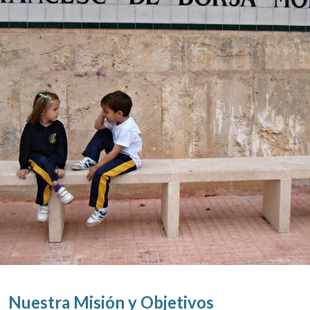
Nuestra Misión y Objetivos